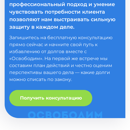
профессиональный подход и умение
чувствовать потребности клиента
позволяют нам выстраивать сильную
защиту в каждом деле.
Запишитесь на бесплатную консультацию
прямо сейчас и начните свой путь к
избавлению от долгов вместе с
«Освободим». На первой же встрече мы
составим план действий и честно оценим
перспективы вашего дела — какие долги
можно списать по закону.
Получить консультацию