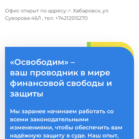
Офис открыт по адресу: г. Хабаровск, ул.
Суворова 46/1 , тел. +74212515270
«Освободим» –
ваш проводник в мире
финансовой свободы и
защиты
Мы заранее начинаем работать со
всеми законодательными
изменениями, чтобы обеспечить вам
надёжную защиту в суде. Наш опыт,