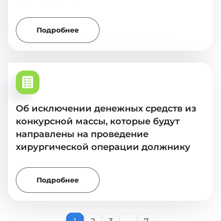
Подробнее
Об исключении денежных средств из
конкурсной массы, которые будут
направлены на проведение
хирургической операции должнику
Подробнее